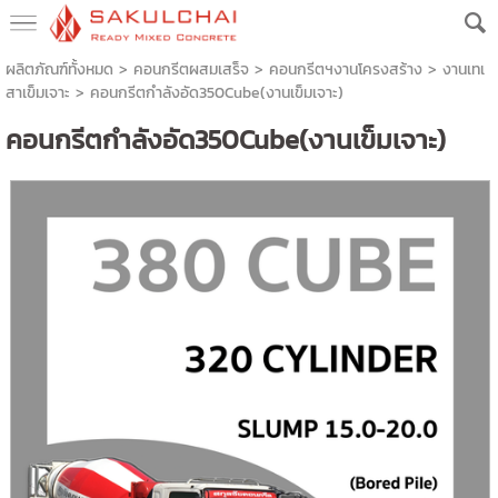
ผลิตภัณฑ์ทั้งหมด
>
คอนกรีตผสมเสร็จ
>
คอนกรีตฯงานโครงสร้าง
>
งานเทเ
สาเข็มเจาะ
> คอนกรีตกำลังอัด350Cube(งานเข็มเจาะ)
คอนกรีตกำลังอัด350Cube(งานเข็มเจาะ)