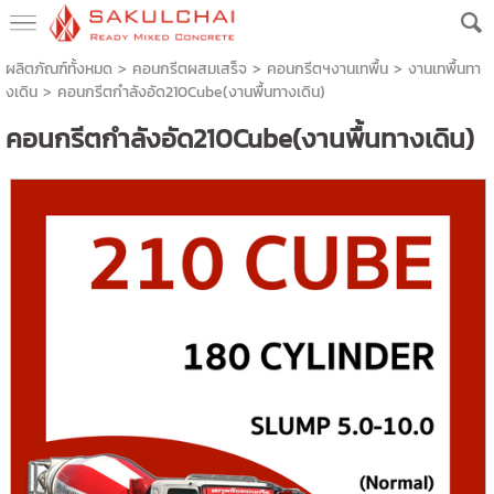
ผลิตภัณฑ์ทั้งหมด
>
คอนกรีตผสมเสร็จ
>
คอนกรีตฯงานเทพื้น
>
งานเทพื้นทา
งเดิน
> คอนกรีตกำลังอัด210Cube(งานพื้นทางเดิน)
คอนกรีตกำลังอัด210Cube(งานพื้นทางเดิน)