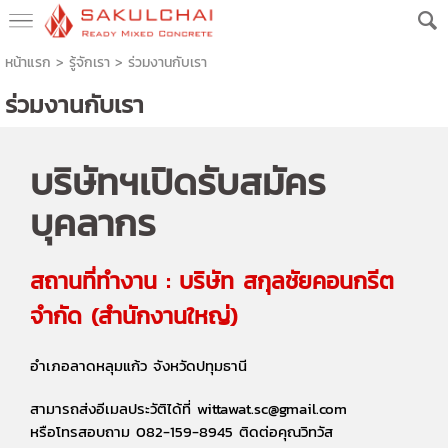
หน้าแรก
> รู้จักเรา >
ร่วมงานกับเรา
ร่วมงานกับเรา
บริษัทฯเปิดรับสมัคร
บุคลากร
สถานที่ทำงาน : บริษัท สกุลชัยคอนกรีต
จำกัด (สำนักงานใหญ่)
อำเภอลาดหลุมแก้ว จังหวัดปทุมธานี
สามารถส่งอีเมลประวัติได้ที่ wittawat.sc@gmail.com
หรือโทรสอบถาม 082-159-8945 ติดต่อคุณวิทวัส