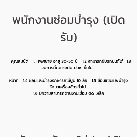
พนักงานซ่อมบำรุง (เปิด
รับ)
คุณสมบัติ 1.1 เพศชาย อายุ 30-50 ปี 1.2 สามารถขับรถยนต์ได้ 1.3
จบการศึกษาระดับ ปวช. ขึ้นไป
หน้าที่ 1.4 ซ่อมและบำรุงรักษารถโม่ปูน 10 ล้อ 1.5 ซ่อมแซมและบำรุง
รักษาเครื่องจักรทั่วไป
1.6 มีความสามารถด้านงานเชื่อม ตัด เหล็ก