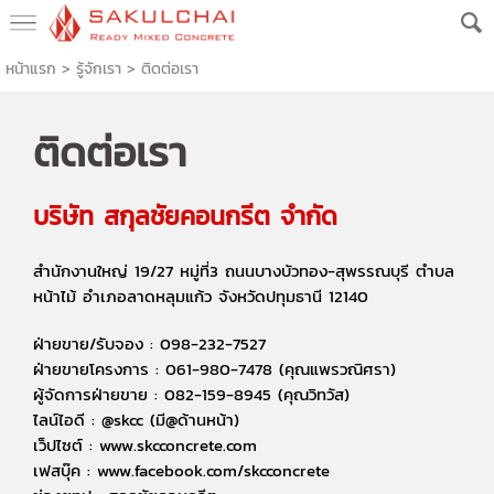
หน้าแรก
> รู้จักเรา >
ติดต่อเรา
ติดต่อเรา
บริษัท สกุลชัยคอนกรีต จำกัด
สำนักงานใหญ่ 19/27 หมู่ที่3 ถนนบางบัวทอง-สุพรรณบุรี ตำบล
หน้าไม้ อำเภอลาดหลุมแก้ว จังหวัดปทุมธานี 12140
ฝ่ายขาย/รับจอง : 098-232-7527
ฝ่ายขายโครงการ : 061-980-7478 (คุณแพรวณิศรา)
ผู้จัดการฝ่ายขาย : 082-159-8945 (คุณวิทวัส)
ไลน์ไอดี : @skcc (มี@ด้านหน้า)
เว็ปไซต์ : www.skcconcrete.com
เฟสบุ๊ค : www.facebook.com/skcconcrete