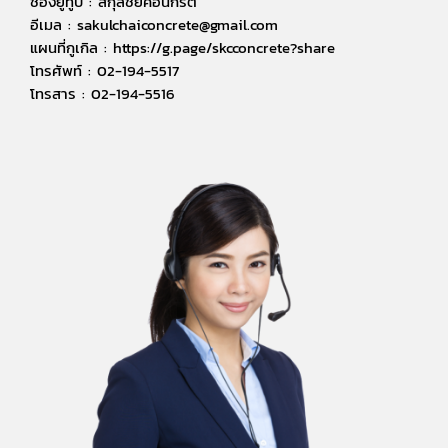
ช่องยูทูป : สกุลชัยคอนกรีต
อีเมล : sakulchaiconcrete@gmail.com
แผนที่กูเกิล : https://g.page/skcconcrete?share
โทรศัพท์ : 02-194-5517
โทรสาร : 02-194-5516