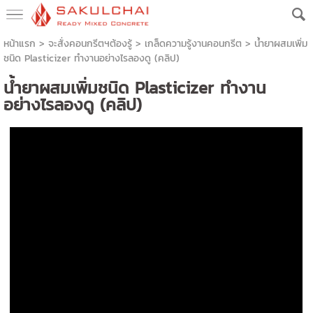
หน้าแรก
> จะสั่งคอนกรีตฯต้องรู้ >
เกล็ดความรู้งานคอนกรีต
>
น้ำยาผสมเพิ่ม
ชนิด Plasticizer ทำงานอย่างไรลองดู (คลิป)
น้ำยาผสมเพิ่มชนิด Plasticizer ทำงาน
อย่างไรลองดู (คลิป)